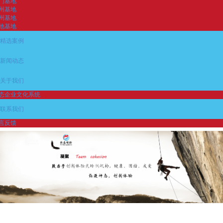
门基地
州基地
州基地
他基地
精选案例
新闻动态
关于我们
态企业文化系统
联系我们
言反馈