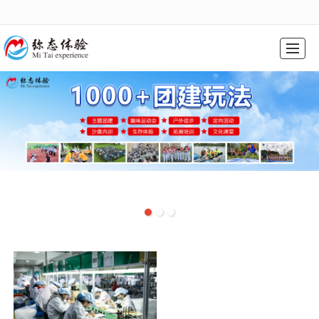
很遗憾，因您的浏览器版本过低导致无法获得最佳浏览体验，推荐下载安装谷歌浏览器！
首页
课程系列
会奖旅游
基地介绍
精选案例
新闻动态
关于我们
联系我们