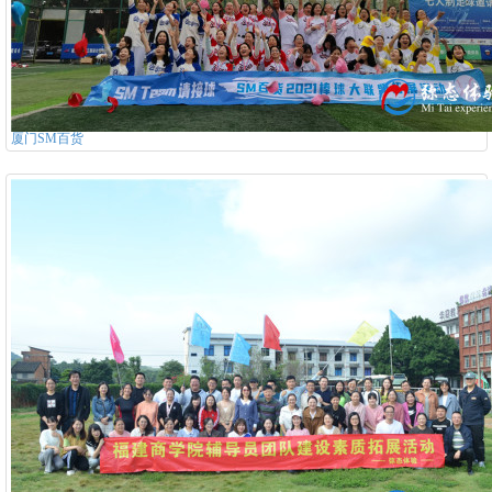
厦门SM百货