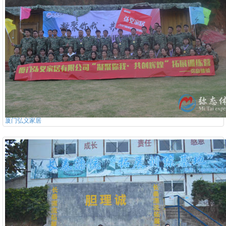
厦门弘义家居