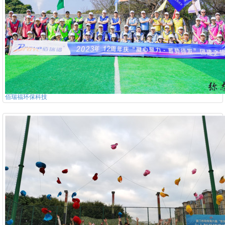
佰瑞福环保科技