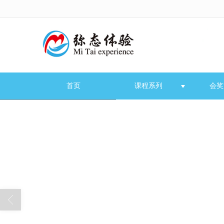
很遗憾，因您的浏览器版本过低导致
首页
课程系列
会奖