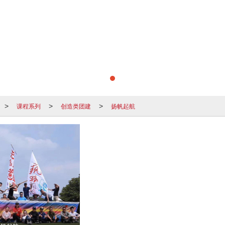
课程系列
创造类团建
扬帆起航
>
>
>