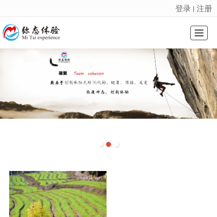
登录
注册
丨
很遗憾，因您的浏览器版本过低导致无法获得最佳浏览体验，推荐下载安装谷歌浏览器！
首页
课程系列
会奖旅游
基地介绍
精选案例
新闻动态
关于我们
联系我们