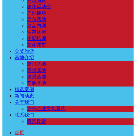
主题团建
趣味运动会
户外徒步
定向活动
沙盘内训
生存体验
拓展培训
文化课堂
会奖旅游
基地介绍
厦门基地
漳州基地
泉州基地
其他基地
精选案例
新闻动态
关于我们
弥态企业文化系统
联系我们
留言反馈
首页