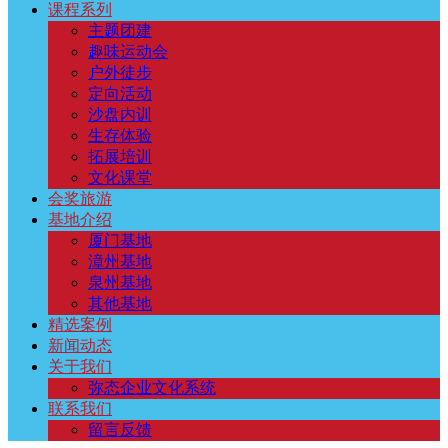
课程系列
主题团建
趣味运动会
户外徒步
定向活动
沙盘内训
生存体验
拓展培训
文化课堂
会奖旅游
基地介绍
厦门基地
漳州基地
泉州基地
其他基地
精选案例
新闻动态
关于我们
弥态企业文化系统
联系我们
留言反馈