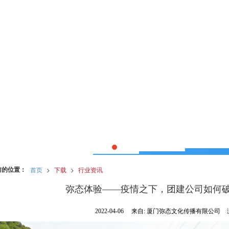
前的位置：
首页
>
下载
>
行业资讯
弥态体验——疫情之下，团建公司如何
2022-04-06
来自:
厦门弥态文化传播有限公司