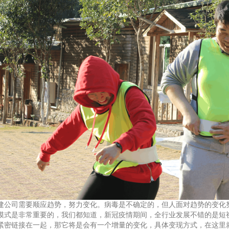
建公司
需要顺应趋势，努力变化。病毒是不确定的，但人面对趋势的变化
模式是非常重要的，我们都知道，新冠疫情期间，全行业发展不错的是短
紧密链接在一起，那它将是会有一个增量的变化，具体变现方式，在这里