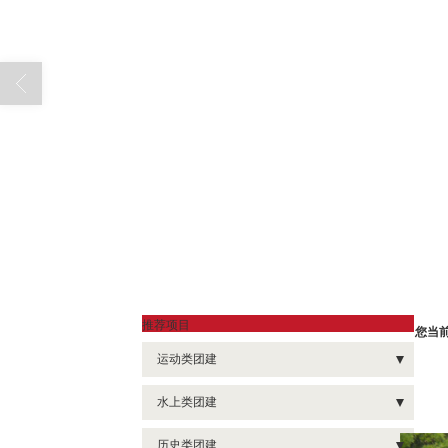
推荐项目
您当
运动类团建
- 棒球团建
水上类团建
- 健球团建
- 帆船出击
历史类团建