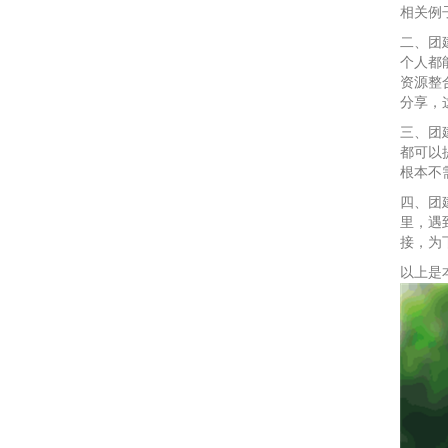
相关例
二、团
个人都
资源整
分享，
三、团
都可以
根本不
四、团
里，遇
接，为
以上是