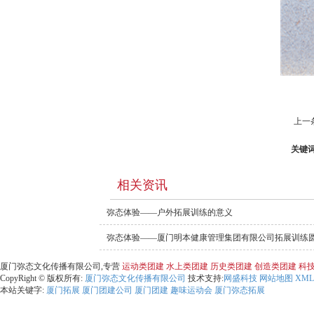
上一
关键
相关资讯
弥态体验——户外拓展训练的意义
弥态体验——厦门明本健康管理集团有限公司拓展训练
厦门弥态文化传播有限公司,专营
运动类团建
水上类团建
历史类团建
创造类团建
科
CopyRight © 版权所有:
厦门弥态文化传播有限公司
技术支持:
网盛科技
网站地图
XML
本站关键字:
厦门拓展
厦门团建公司
厦门团建
趣味运动会
厦门弥态拓展