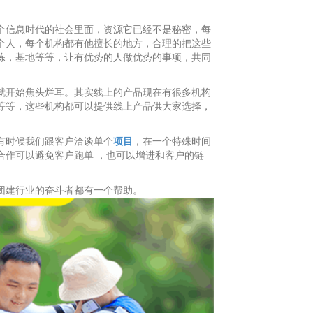
个信息时代的社会里面，资源它已经不是秘密，每
个人，每个机构都有他擅长的地方，合理的把这些
练，基地等等，让有优势的人做优势的事项，共同
就开始焦头烂耳。其实线上的产品现在有很多机
构
等等，这些机构都可以提供线上产品供大家选择，
有时候我们跟客户洽谈单个
项目
，在一个特殊时间
合作可以避免客户跑单 ，也可以增进和客户的链
团建行业的奋斗者都有一个帮助。