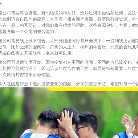
子。
建公司需要整合资源。有句话说的特别好，造船过河不如借船过河，在这
能找到适合自己的供应商，合作商，服务商等资源，甚至跨行业资源，每
合在一起，相互促进，对我们将有很大的帮助。这些资源包括，方案，教
这是考验一个公司的整合能力。
建公司需要线上线下结合。大部分团建同行都只会线下，一提到线上团建
提供，比如上海的爱闯闯，广州的人上人，杭州的学会玩，北京的会玩儿
需要自己再去开发软件，拿来就可以用。
建公司可以做年度开发。因为疫情都在不同的时间，不同的点轮流变化，
到封控可能就泡汤了，因此洽谈年度合作的工作，就显得特别重要，年度
下次疫情封控结束后做铺垫。
本人在团建行业中遇到疫情变化的感触，分享的都是干货，希望对每一个