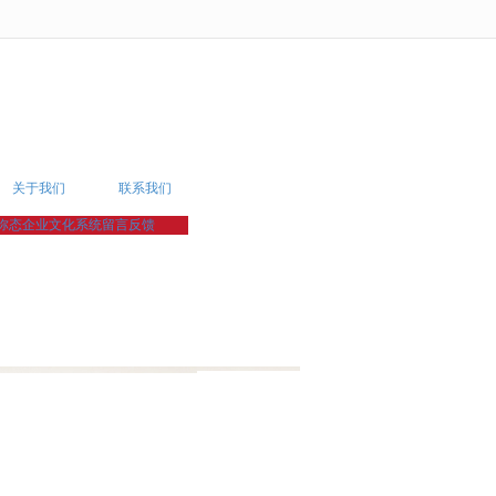
无法获得最佳浏览体验，推荐下载安装谷歌浏览器！
关于我们
联系我们
弥态企业文化系统
留言反馈