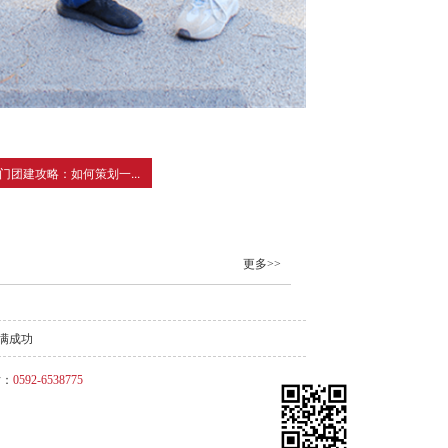
门团建攻略：如何策划一...
更多>>
满成功
话：
0592-6538775