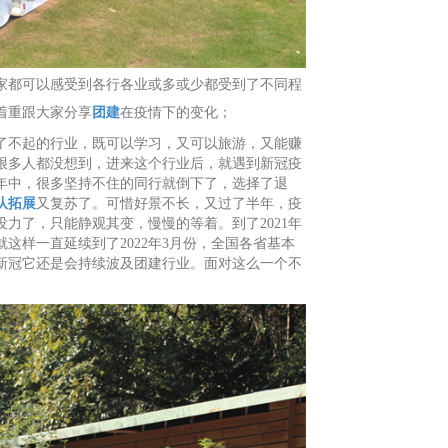
大家都可以感受到各行各业或多或少都受到了不同程
着重跟大家分享
团建
在疫情下的变化；
了不起的行业，既可以学习，又可以旅游，又能赚
很多人都没想到，进来这个行业后，就遇到新冠疫
年年中，很多坚持不住的同行就倒下了，选择了退
队拓展
又复苏了。可惜好景不长，又过了半年，疫
力了，只能静观其变，慢慢的等着。到了2021年
样一直延续到了2022年3月份，全国各省基本
新冠它还是会持续波及团建行业。面对这么一个不