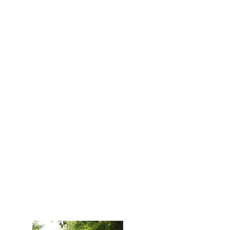
明德系列课堂《管理治要》
明德系列课堂《财富大道》
会奖旅游
明德系列课堂《智慧父母》
会奖旅游
基地介绍
其他基地
厦门基地
漳州基地
泉州基地