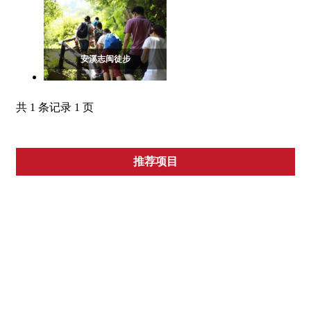
安溪志闽徒步
共 1 条记录 1 页
推荐项目
运动类团建
棒球团建
健球团建
水上类团建