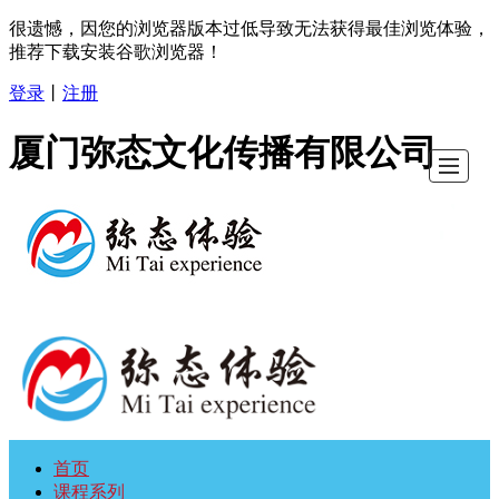
很遗憾，因您的浏览器版本过低导致无法获得最佳浏览体验，
推荐下载安装谷歌浏览器！
登录
丨
注册
厦门弥态文化传播有限公司
首页
首
课
会
基
精
新
关
联
课程系列