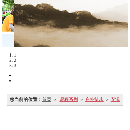
1
2
3
您当前的位置：
首页
课程系列
户外徒步
安溪
>
>
>
志闽徒步
运动类团建