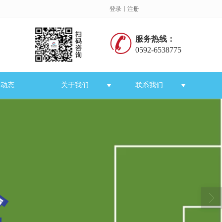
登录
丨
注册
服务热线：
0592-6538775
闻动态
关于我们
联系我们