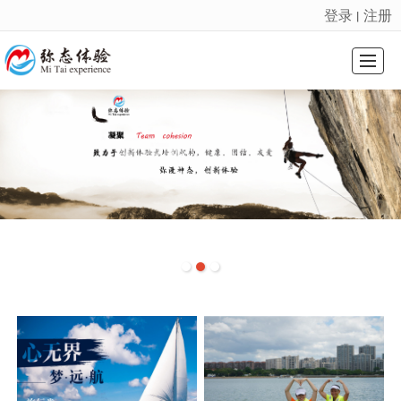
登录
注册
丨
很遗憾，因您的浏览器版本过低导致无法获得最佳浏览体验，推荐下载安装谷歌浏览器！
首页
课程系列
会奖旅游
基地介绍
精选案例
新闻动态
关于我们
联系我们