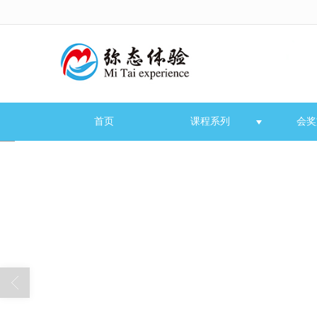
很遗憾，因您的浏览器版本过低导致
首页
课程系列
会奖