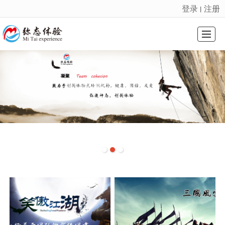
登录
注册
丨
很遗憾，因您的浏览器版本过低导致无法获得最佳浏览体验，推荐下载安装谷歌浏览器！
首页
课程系列
会奖旅游
基地介绍
精选案例
新闻动态
关于我们
联系我们