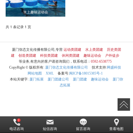
水上趣味运动会
共 1 条记录 1 页
厦门弥态文化传播有限公司,专营
运动类团建
水上类团建
历史类团
建
创造类团建
科技类团建
休闲类团建
趣味运动会
户外徒步
等业务,有意向的客户请咨询我们，联系电话：
0592-6538775
CopyRight © 版权所有:
厦门弥态文化传播有限公司
技术支持:
网盛科技
网站地图
XML
备案号:
闽ICP备18015385号-1
本站关键字:
厦门拓展
厦门团建公司
厦门团建
趣味运动会
厦门弥
态拓展
电话咨询
短信咨询
留言咨询
查看地图