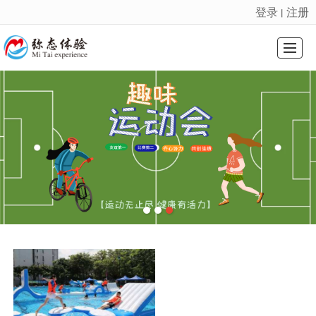
登录
注册
丨
很遗憾，因您的浏览器版本过低导致无法获得最佳浏览体验，推荐下载安装谷歌浏览器！
首页
课程系列
会奖旅游
基地介绍
精选案例
新闻动态
关于我们
联系我们