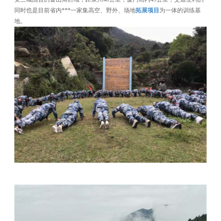
同时也是目前省内***一家集高空、野外、场地
拓展项目
为一体的训练基
地。