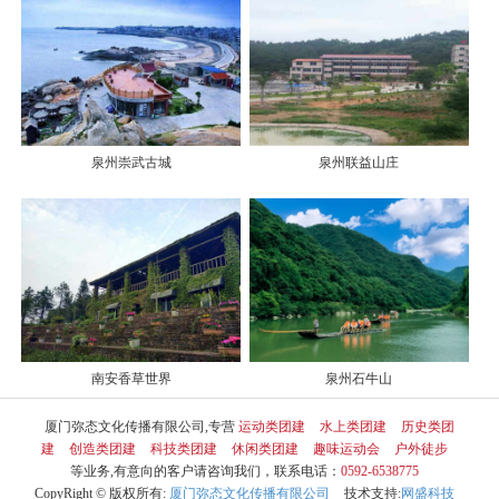
泉州崇武古城
泉州联益山庄
南安香草世界
泉州石牛山
厦门弥态文化传播有限公司,专营
运动类团建
水上类团建
历史类团
建
创造类团建
科技类团建
休闲类团建
趣味运动会
户外徒步
等业务,有意向的客户请咨询我们，联系电话：
0592-6538775
CopyRight © 版权所有:
厦门弥态文化传播有限公司
技术支持:
网盛科技