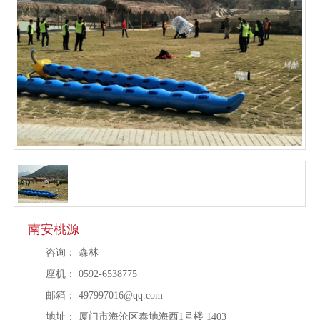
南安桃源
咨询：
森林
座机：
0592-6538775
邮箱：
497997016@qq.com
地址：
厦门市海沧区泰地海西1号楼 1403