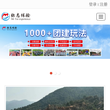
登录
注册
丨
很遗憾，因您的浏览器版本过低导致无法获得最佳浏览体验，推荐下载安装谷歌浏览器！
首页
课程系列
会奖旅游
基地介绍
精选案例
新闻动态
关于我们
联系我们